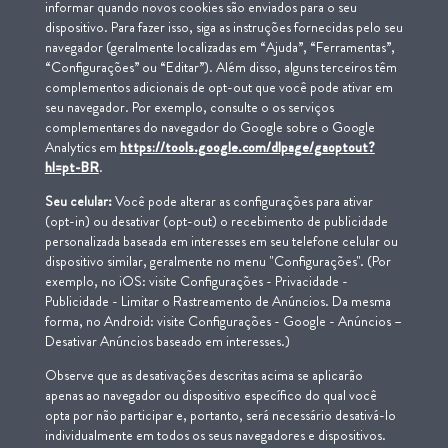
informar quando novos cookies são enviados para o seu
dispositivo. Para fazer isso, siga as instruções fornecidas pelo seu
navegador (geralmente localizadas em “Ajuda”, “Ferramentas”,
“Configurações” ou “Editar”). Além disso, alguns terceiros têm
complementos adicionais de opt-out que você pode ativar em
seu navegador. Por exemplo, consulte o os serviços
complementares do navegador do Google sobre o Google
Analytics em
https://tools.google.com/dlpage/gaoptout?
hl=pt-BR
.
Seu celular:
Você pode alterar as configurações para ativar
(opt-in) ou desativar (opt-out) o recebimento de publicidade
personalizada baseada em interesses em seu telefone celular ou
dispositivo similar, geralmente no menu "Configurações". (Por
exemplo, no iOS: visite Configurações - Privacidade -
Publicidade - Limitar o Rastreamento de Anúncios. Da mesma
forma, no Android: visite Configurações - Google - Anúncios –
Desativar Anúncios baseado em interesses.)
Observe que as desativações descritas acima se aplicarão
apenas ao navegador ou dispositivo específico do qual você
opta por não participar e, portanto, será necessário desativá-lo
individualmente em todos os seus navegadores e dispositivos.