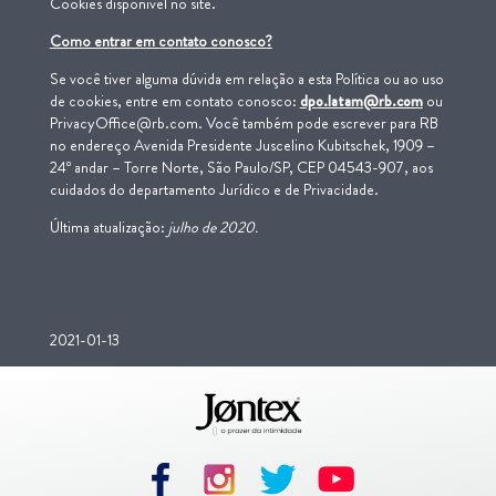
Cookies disponível no site.
Como entrar em contato conosco?
Se você tiver alguma dúvida em relação a esta Política ou ao uso
de cookies, entre em contato conosco:
dpo.latam@rb.com
ou
PrivacyOffice@rb.com. Você também pode escrever para RB
no endereço Avenida Presidente Juscelino Kubitschek, 1909 –
24º andar – Torre Norte, São Paulo/SP, CEP 04543-907, aos
cuidados do departamento Jurídico e de Privacidade.
Última atualização:
ju
l
ho
de 2020.
2021-01-13