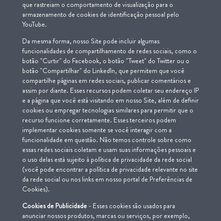
que rastreiam o comportamento de visualização para o
armazenamento de cookies de identificação pessoal pelo
YouTube.
Da mesma forma, nosso Site pode incluir algumas
funcionalidades de compartilhamento de redes sociais, como o
botão "Curtir" do Facebook, o botão "Tweet" do Twitter ou o
botão "Compartilhar" do LinkedIn, que permitem que você
compartilhe páginas em redes sociais, publicar comentários e
assim por diante. Esses recursos podem coletar seu endereço IP
e a página que você está visitando em nosso Site, além de definir
cookies ou empregar tecnologias similares para permitir que o
recurso funcione corretamente. Esses terceiros podem
implementar cookies somente se você interagir com a
funcionalidade em questão. Não temos controle sobre como
essas redes sociais coletam e usam suas informações pessoais e
o uso delas está sujeito à política de privacidade da rede social
(você pode encontrar a política de privacidade relevante no site
da rede social ou nos links em nosso portal de Preferências de
Cookies).
Cookies de Publicidade
- Esses cookies são usados para
anunciar nossos produtos, marcas ou serviços, por exemplo,