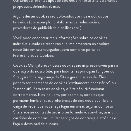
Utilizamos diferentes tipos de cookies em nosso Site para vários
propósitos, definidos abaixo.
Alguns desses cookies são colocados por nós e outros por
terceiros (por exemplo, plataformas de redes sociais,
provedores de publicidade e análises etc.).
Você pode encontrar mais informações sobre os cookies
individuais usados e terceiros que implementam os cookies
neste Site em seu navegador, bem como no portal de
Preferências de Cookies.
Cookies Obrigatórios - Esses cookies são imprescindíveis para a
operação do nosso Site, para habilitar as principais funções do
Site, garantir a segurança do Site e gerenciar a rede. Eles
podem ser chamados de cookies "estritamente necessários" ou
"essenciais". Sem esses cookies, o Site não irá funcionar
corretamente. Eles incluem, por exemplo, cookies que
permitem lembrar suas preferências de cookies e equilibrar a
carga de rede, que você faça login em áreas seguras do nosso
Site e acesse contas de usuário ou formulários on-line, usar um
carrinho de compras, utilizar serviços de cobrança eletrônica e
faça o download de cupons.