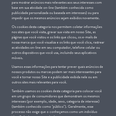
para mostrar anúncios mais relevantes aos seus interesses com
base em sua atividade on-line (também conhecida como
publicidade personalizada ou baseada em interesses) ou para
impedir que os mesmos anúncios sejam exibidos novamente.
Os cookies desta categoria nos permitem coletar informações
nos sites que você visita, gravar sua visita em nosso Site, as
páginas que você visitou e os links que clicou, os e-mails de
nossa marca que você visualiza e os links que você clica, rastrear
as atividades on-line em seu computador, telefone celular ou
outros dispositivos que você usa, incluindo seus aplicativos
móveis.
Usamos essas informações para tentar prever quais anúncios de
nossos produtos ou marcas podem ser mais interessantes para
você e tornar nosso Site e a publicidade exibida nele ou em
outros sites mais relevantes para você.
Também usamos os cookies desta categoria para colocar você
em um grupo de consumidores que demonstram os mesmos
interesses (por exemplo, idade, sexo, categoria de interesse)
(também conhecido como "público"). Geralmente, esse
processo não exige que o conheçamos como um indivíduo