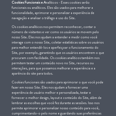
Cookies
F
uncionais e
A
nalíticos - Esses cookies serão
funcionais ou analíticos. Eles são usados para melhorar a
funcionalidade, aprimorar e personalizar a experiência de
navegação e analisar o tráfego e uso do Site.
Os cookies analíticos nos permitem reconhecer, contar o
número de visitantes e ver como os usuários se movem pelo
nosso Site. Eles nos ajudam a entender e medir como você
interage com o nosso Site, coletar estatísticas sobre os usuários
para melhor entendê-los e aperfeiçoar o funcionamento do
Site, por exemplo, garantindo que os usuários encontrem o que
procuram com facilidade. Os cookies analíticos também nos
permitem testar um conteúdo novo no Site, recursos ou
interações, para que possamos melhorar a experiência e a
aparência do site para todos.
Cookies funcionais são usados para aprimorar o que você pode
fazer em nosso Site. Eles nos ajudam a fornecer uma
experiência de usuário melhor e personalizada, testar e
fornecer o melhor design, layout e conteúdo do Site, além de
lembrar as escolhas que você fez durante as sessões. Isso nos
permite aprimorar e personalizar nosso conteúdo para você,
cumprimentando-o pelo nome e guardando suas preferências