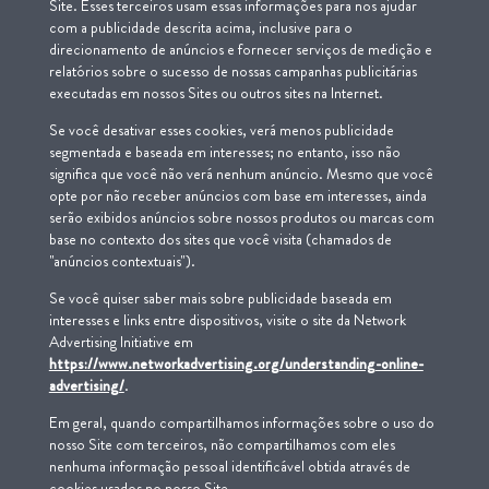
Site. Esses terceiros usam essas informações para nos ajudar
com a publicidade descrita acima, inclusive para o
direcionamento de anúncios e fornecer serviços de medição e
relatórios sobre o sucesso de nossas campanhas publicitárias
executadas em nossos Sites ou outros sites na Internet.
Se você desativar esses cookies, verá menos publicidade
segmentada e baseada em interesses; no entanto, isso não
significa que você não verá nenhum anúncio. Mesmo que você
opte por não receber anúncios com base em interesses, ainda
serão exibidos anúncios sobre nossos produtos ou marcas com
base no contexto dos sites que você visita (chamados de
"anúncios contextuais").
Se você quiser saber mais sobre publicidade baseada em
interesses e links entre dispositivos, visite o site da Network
Advertising Initiative em
https://www.networkadvertising.org/understanding-online-
advertising/
.
Em geral, quando compartilhamos informações sobre o uso do
nosso Site com terceiros, não compartilhamos com eles
nenhuma informação pessoal identificável obtida através de
cookies usados no nosso Site.