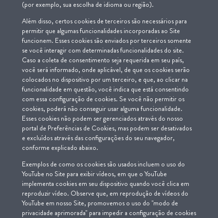
(por exemplo, sua escolha de idioma ou região).
Além disso, certos cookies de terceiros são necessários para
permitir que algumas funcionalidades incorporadas ao Site
funcionem. Esses cookies são enviados por terceiros somente
se você interagir com determinadas funcionalidades do site.
Caso a coleta de consentimento seja requerida em seu país,
você será informado, onde aplicável, de que os cookies serão
colocados no dispositivo por um terceiro, e que, ao clicar na
funcionalidade em questão, você indica que está consentindo
com essa configuração de cookies. Se você não permitir os
cookies, poderá não conseguir usar alguma funcionalidade.
Esses cookies não podem ser gerenciados através do nosso
portal de Preferências de Cookies, mas podem ser desativados
e excluídos através das configurações do seu navegador,
conforme explicado abaixo.
Exemplos de como os cookies são usados incluem o uso do
YouTube no Site para exibir vídeos, em que o YouTube
implementa cookies em seu dispositivo quando você clica em
reproduzir vídeo. Observe que, em reprodução de vídeos do
YouTube em nosso Site, promovemos o uso do "modo de
privacidade aprimorada" para impedir a configuração de cookies